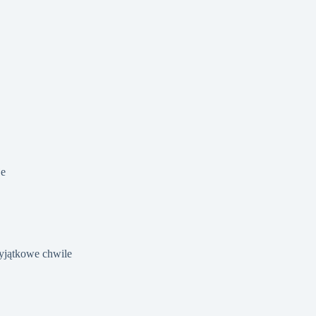
je
yjątkowe chwile