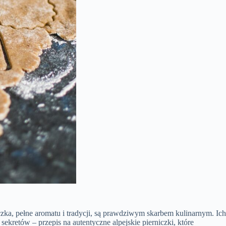
czka, pełne aromatu i tradycji, są prawdziwym skarbem kulinarnym. Ich
sekretów – przepis na autentyczne alpejskie pierniczki, które