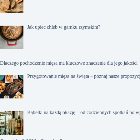
Jak upiec chleb w garnku rzymskim?
Dlaczego pochodzenie mięsa ma kluczowe znaczenie dla jego jakości
Przygotowanie mięsa na święta – poznaj nasze propozyc
Bąbelki na każdą okazję – od codziennych spotkań po w