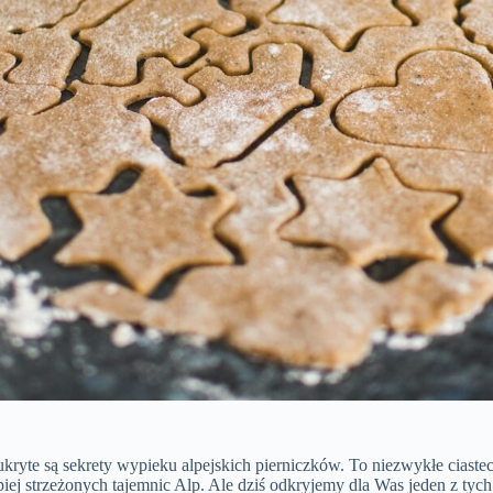
kryte są sekrety wypieku alpejskich pierniczków. To niezwykłe ciaste
iej strzeżonych tajemnic Alp. Ale dziś odkryjemy dla Was jeden z tych 