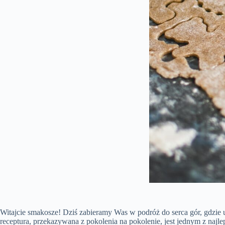
Witajcie smakosze! Dziś zabieramy Was w podróż do serca gór, gdzie u
receptura, przekazywana z pokolenia na pokolenie, jest jednym z najlep