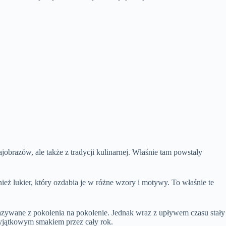
ajobrazów, ale także z tradycji kulinarnej. Właśnie tam powstały
ż lukier, który ozdabia je w różne wzory i motywy. To właśnie te
azywane z pokolenia na pokolenie. Jednak wraz z upływem czasu stały
 wyjątkowym smakiem przez cały rok.