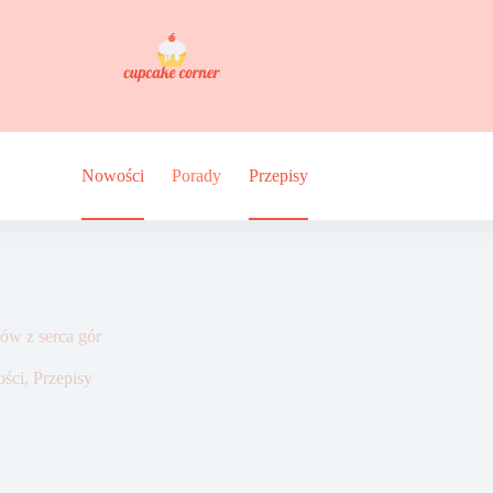
Nowości
Porady
Przepisy
ków z serca gór
ści
,
Przepisy