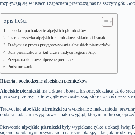
rozpływają się w ustach i zapachem przenoszą nas na szczyty gór. Go
Spis treści
Historia i pochodzenie alpejskich pierniczków.
Charakterystyka alpejskich pierniczków: składniki i smak.
Tradycyjny proces przygotowywania alpejskich pierniczków.
Rola pierniczków w kulturze i tradycji regionu Alp.
Przepis na domowe alpejskie pierniczki.
Podsumowanie
Historia i pochodzenie alpejskich pierniczków.
Alpejskie pierniczki
mają długą i bogatą historię, sięgającą aż do śre
pierwsze przepisy na te wyjątkowe ciasteczka, które do dziś cieszą si
Tradycyjne
alpejskie pierniczki
są wypiekane z mąki, miodu, przypraw
dodatki nadają im wyjątkowy smak i wygląd, którym trudno się oprzeć
Pierwotnie
alpejskie pierniczki
były wypiekane tylko z okazji świąt 
się one popularnym przysmakiem na różne okazje, takie jak urodziny, 