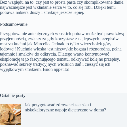
Bez względu na to, czy jest to prosta pasta czy skomplikowane danie,
najważniejsze jest wkładanie serca w to, co się robi. Dzięki temu
potrawa nabiera duszy i smakuje jeszcze lepiej.
Podsumowanie
Przygotowanie autentycznych włoskich potraw może być prawdziwą
przyjemnością, zwłaszcza gdy korzystasz z najlepszych przepisów
mistrza kuchni jak Marcello. Jednak to tylko wierzchołek góry
lodowej! Kuchnia włoska jest niezwykle bogata i różnorodna, pełna
tajemnic i smaków do odkrycia. Dlatego warto kontynuować
eksplorację tego fascynującego tematu, odkrywać kolejne przepisy,
poznawać sekrety tradycyjnych włoskich dań i cieszyć się ich
wyjątkowym smakiem. Buon appetito!
Ostatnie posty
Jak przygotować zdrowe ciasteczka i
niskokaloryczne napoje dietetyczne w domu?