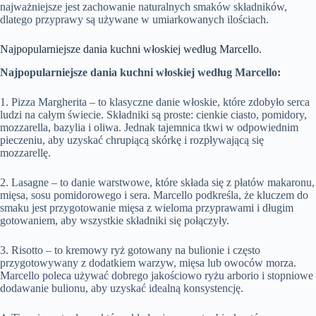
najważniejsze jest zachowanie naturalnych smaków składników,
dlatego przyprawy są używane w umiarkowanych ilościach.
Najpopularniejsze dania kuchni włoskiej według Marcello.
Najpopularniejsze dania kuchni włoskiej według Marcello:
1. Pizza Margherita – to klasyczne danie włoskie, które zdobyło serca
ludzi na całym świecie. Składniki są proste: cienkie ciasto, pomidory,
mozzarella, bazylia i oliwa. Jednak tajemnica tkwi w odpowiednim
pieczeniu, aby uzyskać chrupiącą skórkę i rozpływającą się
mozzarellę.
2. Lasagne – to danie warstwowe, które składa się z płatów makaronu,
mięsa, sosu pomidorowego i sera. Marcello podkreśla, że kluczem do
smaku jest przygotowanie mięsa z wieloma przyprawami i długim
gotowaniem, aby wszystkie składniki się połączyły.
3. Risotto – to kremowy ryż gotowany na bulionie i często
przygotowywany z dodatkiem warzyw, mięsa lub owoców morza.
Marcello poleca używać dobrego jakościowo ryżu arborio i stopniowe
dodawanie bulionu, aby uzyskać idealną konsystencję.