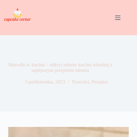
Przejdź
do
treści
Marcello w kuchni – odkryj sekrety kuchni włoskiej z
najlepszym przepisem mistrza
3 października, 2023
Nowości
,
Przepisy