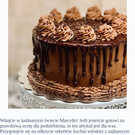
Witajcie w kulinarnym świecie Marcello! Jeśli jesteście gotowi na
prawdziwą ucztę dla podniebienia, to ten artykuł jest dla was.
Przygotujcie się na odkrycie sekretów kuchni włoskiej z najlepszym