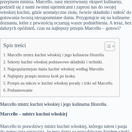
przepisem mistrza. Marcello, nasz niezrównany ekspert kulinarny,
podzieli się z nami swoimi tajemnicami i zaprosi nas do swojej
włoskiej kuchni, gdzie aromatyczne zioła, świeże składniki i miłość do
gotowania tworzą niezapomniane dania. Przygotujcie się na kulinarne
doznania, które z pewnością oczarują wasze podniebienia. A teraz, bez
dalszych opóźnień, czas na najlepszy przepis Marcello – gotowi?
Spis treści
Marcello mistrz kuchni włoskiej i jego kulinarna filozofia.
Sekrety kuchni włoskiej podstawowe składniki i techniki.
Najpopularniejsze dania kuchni włoskiej według Marcello.
Najlepszy przepis mistrza krok po kroku.
Przepis na sukces w kuchni włoskiej porady i triki od Marcello.
Podsumowanie
Marcello mistrz kuchni włoskiej i jego kulinarna filozofia.
Marcello – mistrz kuchni włoskiej
Marcello to prawdziwy mistrz kuchni włoskiej, którego talent i pasja
do gotowania sprawiają, że jego dania są prawdziwym dziełem sztuki.