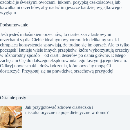
ozdobić je świeżymi owocami, lukrem, posypką czekoladową lub
kawałkami orzechów, aby nadać im jeszcze bardziej wyjątkowego
wyglądu.
Podsumowanie
Jeśli jesteś miłośnikiem orzechów, to ciasteczka z laskowymi
orzechami są dla Ciebie idealnym wyborem. Ich delikatny smak i
chrupiąca konsystencja sprawiają, że trudno się im oprzeć. Ale to tylko
początek! Istnieje wiele innych przepisów, które wykorzystują orzechy
w różnorodny sposób – od ciast i deserów po dania główne. Dlatego
zachęcam Cię do dalszego eksplorowania tego fascynującego tematu.
Odkryj nowe smaki i doświadczenia, które orzechy mogą Ci
dostarczyć. Przygotuj się na prawdziwą orzechową przygodę!
Ostatnie posty
Jak przygotować zdrowe ciasteczka i
niskokaloryczne napoje dietetyczne w domu?