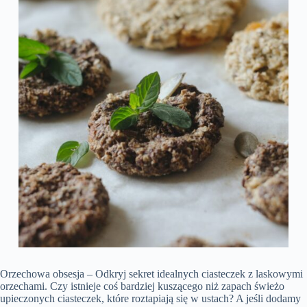
Orzechowa obsesja – Odkryj sekret idealnych ciasteczek z laskowymi
orzechami. Czy istnieje coś bardziej kuszącego niż zapach świeżo
upieczonych ciasteczek, które roztapiają się w ustach? A jeśli dodamy