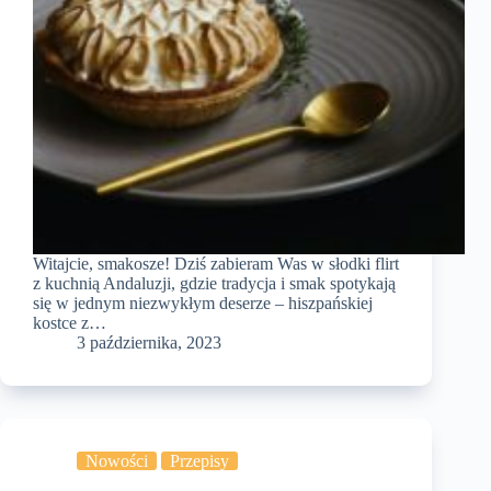
Witajcie, smakosze! Dziś zabieram Was w słodki flirt
z kuchnią Andaluzji, gdzie tradycja i smak spotykają
się w jednym niezwykłym deserze – hiszpańskiej
kostce z…
3 października, 2023
Nowości
Przepisy