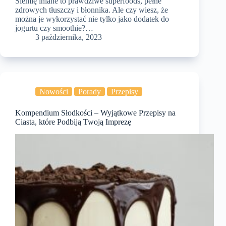
Siemię lniane to prawdziwe superfoods, pełne
zdrowych tłuszczy i błonnika. Ale czy wiesz, że
można je wykorzystać nie tylko jako dodatek do
jogurtu czy smoothie?…
3 października, 2023
Nowości
Porady
Przepisy
Kompendium Słodkości – Wyjątkowe Przepisy na
Ciasta, które Podbiją Twoją Imprezę