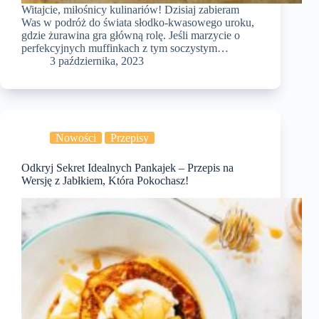
Witajcie, miłośnicy kulinariów! Dzisiaj zabieram
Was w podróż do świata słodko-kwasowego uroku,
gdzie żurawina gra główną rolę. Jeśli marzycie o
perfekcyjnych muffinkach z tym soczystym…
3 października, 2023
Nowości
Przepisy
Odkryj Sekret Idealnych Pankajek – Przepis na
Wersję z Jabłkiem, Która Pokochasz!