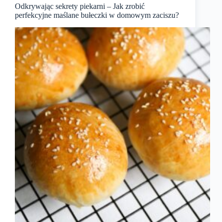
Odkrywając sekrety piekarni – Jak zrobić
perfekcyjne maślane bułeczki w domowym zaciszu?