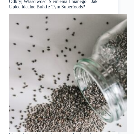
Odkryj Właściwości Siemienia Lnianego – Jak
Upiec Idealne Bułki z Tym Superfoods?