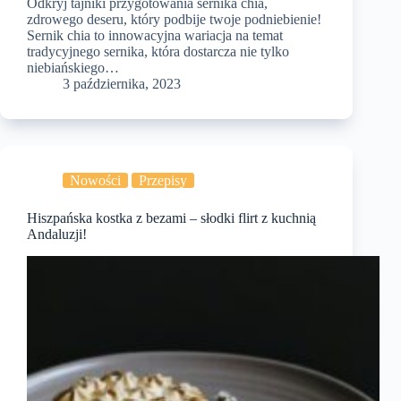
Odkryj tajniki przygotowania sernika chia,
zdrowego deseru, który podbije twoje podniebienie!
Sernik chia to innowacyjna wariacja na temat
tradycyjnego sernika, która dostarcza nie tylko
niebiańskiego…
3 października, 2023
Nowości
Przepisy
Hiszpańska kostka z bezami – słodki flirt z kuchnią
Andaluzji!