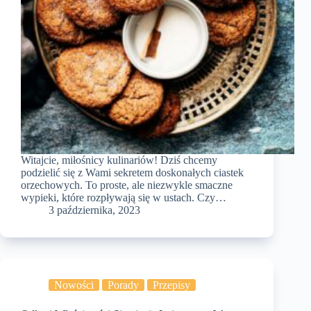
Witajcie, miłośnicy kulinariów! Dziś chcemy
podzielić się z Wami sekretem doskonałych ciastek
orzechowych. To proste, ale niezwykle smaczne
wypieki, które rozpływają się w ustach. Czy…
3 października, 2023
Nowości
Porady
Przepisy