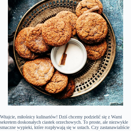
Witajcie, miłośnicy kulinariów! Dziś chcemy podzielić się z Wami
sekretem doskonałych ciastek orzechowych. To proste, ale niezwykle
smaczne wypieki, które rozpływają się w ustach. Czy zastanawialiście