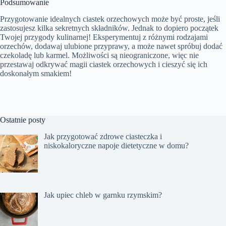
Podsumowanie
Przygotowanie idealnych ciastek orzechowych może być proste, jeśli
zastosujesz kilka sekretnych składników. Jednak to dopiero początek
Twojej przygody kulinarnej! Eksperymentuj z różnymi rodzajami
orzechów, dodawaj ulubione przyprawy, a może nawet spróbuj dodać
czekoladę lub karmel. Możliwości są nieograniczone, więc nie
przestawaj odkrywać magii ciastek orzechowych i cieszyć się ich
doskonałym smakiem!
Ostatnie posty
Jak przygotować zdrowe ciasteczka i
niskokaloryczne napoje dietetyczne w domu?
Jak upiec chleb w garnku rzymskim?